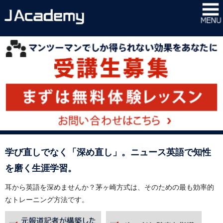
学び直しでなく「深め直し」。ニュース英語で知性
を磨く生涯学習。
耳から英語を深めませんか？茅ヶ崎方式は、そのための最も効率的
なトレーニング方法です。