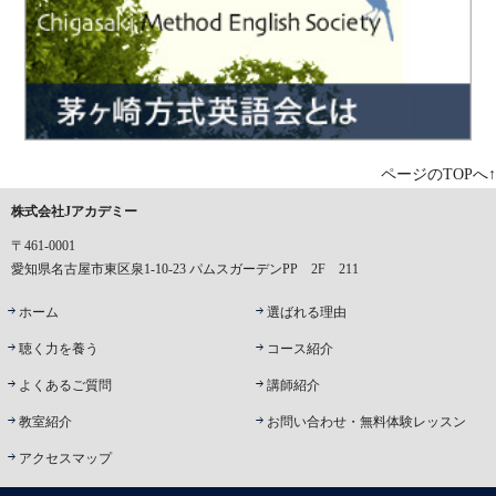
ページのTOPへ↑
株式会社Jアカデミー
〒461-0001
愛知県名古屋市東区泉1-10-23 パムスガーデンPP 2F 211
ホーム
選ばれる理由
聴く力を養う
コース紹介
よくあるご質問
講師紹介
教室紹介
お問い合わせ・無料体験レッスン
アクセスマップ